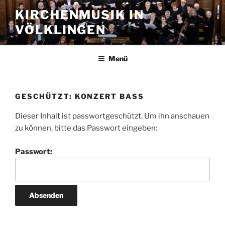
Zum
KIRCHENMUSIK IN
Inhalt
VÖLKLINGEN
springen
Menü
GESCHÜTZT: KONZERT BASS
Dieser Inhalt ist passwortgeschützt. Um ihn anschauen
zu können, bitte das Passwort eingeben:
Passwort: